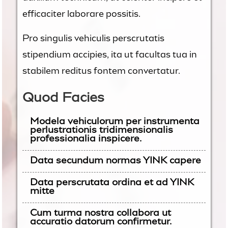
efficaciter laborare possitis.
Pro singulis vehiculis perscrutatis
stipendium accipies, ita ut facultas tua in
stabilem reditus fontem convertatur.
Quod Facies
Modela vehiculorum per instrumenta
perlustrationis tridimensionalis
professionalia inspicere.
Data secundum normas YINK capere
Data perscrutata ordina et ad YINK
mitte
Cum turma nostra collabora ut
accuratio datorum confirmetur.