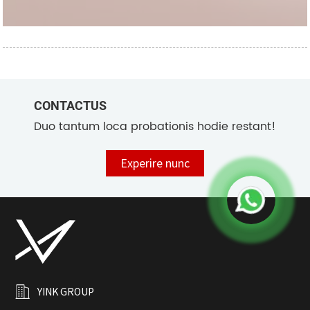
CONTACTUS
Duo tantum loca probationis hodie restant!
Experire nunc
YINK GROUP