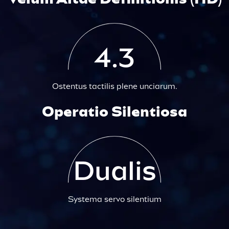
4.3
Ostentus tactilis plene unciarum.
Operatio Silentiosa
Dualis
Systema servo silentium