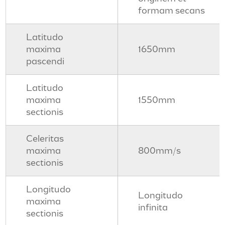
formam secans
Latitudo
maxima
1650mm
pascendi
Latitudo
maxima
1550mm
sectionis
Celeritas
maxima
800mm/s
sectionis
Longitudo
Longitudo
maxima
infinita
sectionis