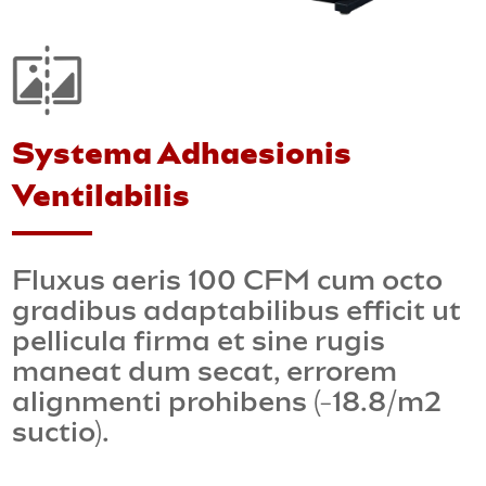
Systema Adhaesionis
Ventilabilis
Fluxus aeris 100 CFM cum octo
gradibus adaptabilibus efficit ut
pellicula firma et sine rugis
maneat dum secat, errorem
alignmenti prohibens (-18.8/m2
suctio).