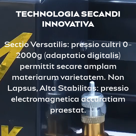
TECHNOLOGIA SECANDI
INNOVATIVA
Sectio Versatilis: pressio cultri 0-
2000g (adaptatio digitalis)
permittit secare amplam
materiarum varietatem. Non
Lapsus, Alta Stabilitas: pressio
electromagnetica accuratiam
praestat.