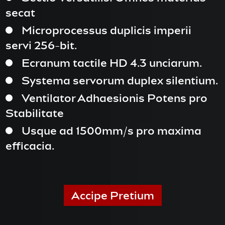
secat
Microprocessus duplicis imperii
servi 256-bit.
Ecranum tactile HD 4.3 unciarum.
Systema servorum duplex silentium.
Ventilator Adhaesionis Potens pro
Stabilitate
Usque ad 1500mm/s pro maxima
efficacia.
Accipe Pretium