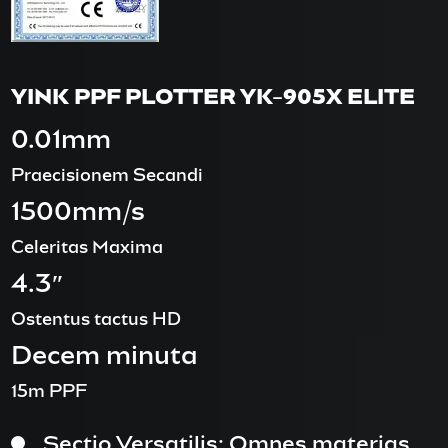
YINK PPF PLOTTER YK-905X ELITE
0.01mm
Praecisionem Secandi
1500mm/s
Celeritas Maxima
4.3″
Ostentus tactus HD
Decem minuta
15m PPF
Sectio Versatilis: Omnes materias