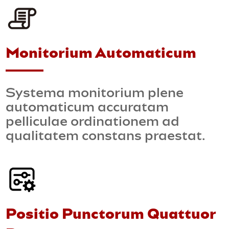
Monitorium Automaticum
Systema monitorium plene
automaticum accuratam
pelliculae ordinationem ad
qualitatem constans praestat.
Positio Punctorum Quattuor