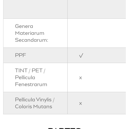
Genera
Materiarum
Secandarum:
PPF
√
TINT / PET /
Pellicula
x
Fenestrarum
Pellicula Vinylis /
x
Coloris Mutans